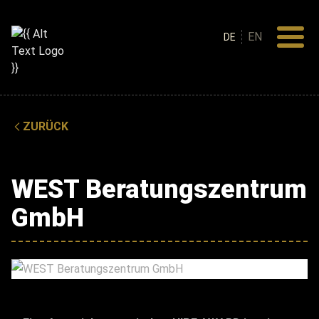
EN
DE
ZURÜCK
WEST Beratungszentrum
GmbH