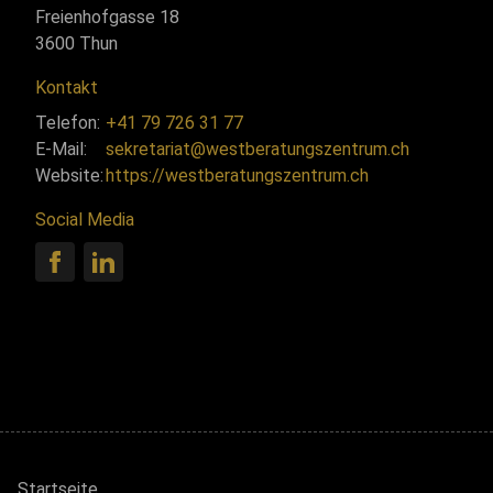
Freienhofgasse 18
3600 Thun
Kontakt
Telefon:
+41 79 726 31 77
E-Mail:
sekretariat@westberatungszentrum.ch
Website:
https://westberatungszentrum.ch
Social Media
Startseite