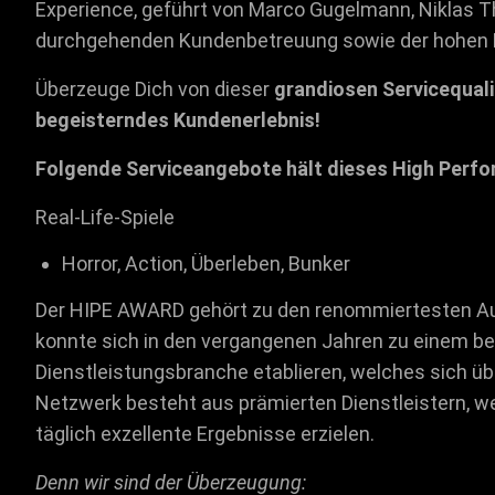
Experience, geführt von Marco Gugelmann, Niklas T
durchgehenden Kundenbetreuung sowie der hohen
Überzeuge Dich von dieser
grandiosen Servicequali
begeisterndes Kundenerlebnis!
Folgende Serviceangebote hält dieses High Perfor
Real-Life-Spiele
Horror, Action, Überleben, Bunker
Der HIPE AWARD gehört zu den renommiertesten Au
konnte sich in den vergangenen Jahren zu einem be
Dienstleistungsbranche etablieren, welches sich ü
Netzwerk besteht aus prämierten Dienstleistern, 
täglich exzellente Ergebnisse erzielen.
Denn wir sind der Überzeugung: