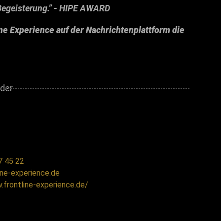
Begeisterung.” - HIPE AWARD
ne Experience auf der Nachrichtenplattform die
7 45 22
ine-experience.de
.frontline-experience.de/