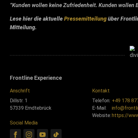
“Kunden wollen keine Zufriedenheit. Kunden wollen 
Lese hier die aktuelle
Pressemitteilung
über Frontli
Mitteilung.
Frontline Experience
Anschrift
Kontakt
Dillstr. 1
Telefon:
+49 178 87
57339 Erndtebrück
E-Mail:
info@frontl
Website:
https://www
Social Media