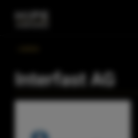
ZURÜCK
Interfast AG