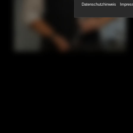
Datenschutzhinweis
Impres