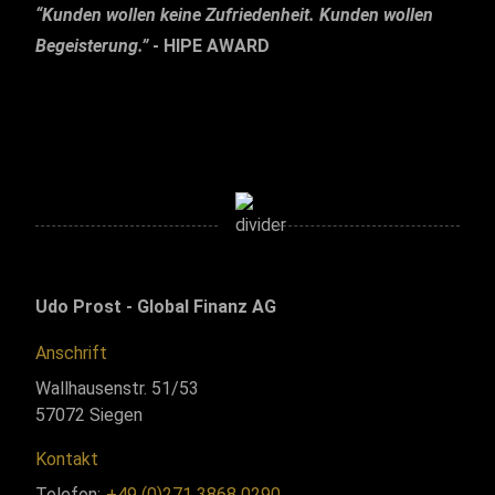
“Kunden wollen keine Zufriedenheit. Kunden wollen
Begeisterung.”
-
HIPE AWARD
Udo Prost - Global Finanz AG
Anschrift
Wallhausenstr. 51/53
57072 Siegen
Kontakt
Telefon:
+49 (0)271 3868 0290