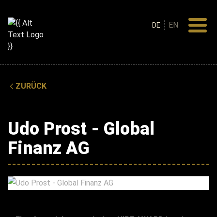
EN
DE
ZURÜCK
Udo Prost - Global
Finanz AG