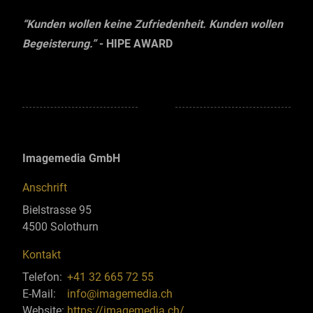
“Kunden wollen keine Zufriedenheit. Kunden wollen
Begeisterung.”
-
HIPE AWARD
Imagemedia GmbH
Anschrift
Bielstrasse 95
4500 Solothurn
Kontakt
Telefon:
+41 32 665 72 55
E-Mail:
info@imagemedia.ch
Website:
https://imagemedia.ch/