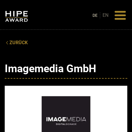
EN
DE
ZURÜCK
Imagemedia GmbH