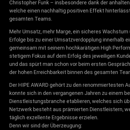
Christopher Funk – insbesondere dank der anhalte
welche einen nachhaltig positiven Effekt hinterläs
gesamten Teams.
Mehr Umsatz, mehr Marge, ein sicheres Wachstum u
Erfolge bis zu einer Umsatzverdopplung innerhalb ei
gemeinsam mit seinem hochkarätigen High Perform
stetigem Fokus auf dem Erfolg des jeweiligen Kund
und das spürt man schon vor beim ersten Gespräch,
der hohen Erreichbarkeit binnen des gesamten Tea
Der HIPE AWARD gehört zu den renommiertesten Au
konnte sich in den vergangenen Jahren zu einem be
Dienstleistungsbranche etablieren, welches sich ü
Netzwerk besteht aus prämierten Dienstleistern, 
täglich exzellente Ergebnisse erzielen.
Denn wir sind der Überzeugung: