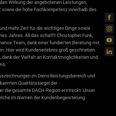
nden Wirkung der angebotenen Leistungen,
st sowie die hohe Fachkompetenz innerhalb des
nd mehr Zeit für die wichtigen Dinge sowie
nes Jahres. All das schafft Christopher Funk,
ance Team, dank einer fundierten Beratung mit
en. Hier wird Kundenerlebnis groß geschrieben
 dank der Vielfalt an Kontaktmöglichkeiten und
ms.
szeichnungen im Dienstleistungsbereich und
kannten Qualitätssiegel der
ber die gesamte DACH-Region erstreckt. Unser
welche im Namen der Kundenbegeisterung