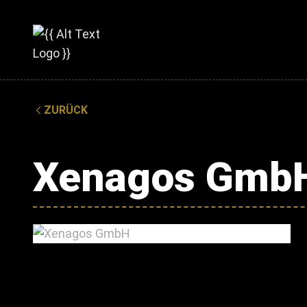
ZURÜCK
Xenagos Gmb