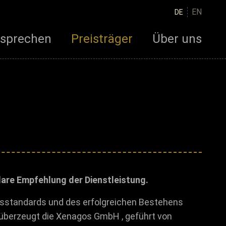
EN
DE
rsprechen
Preisträger
Über uns
are Empfehlung der Dienstleistung.
ätsstandards und des erfolgreichen Bestehens
überzeugt die Xenagos GmbH , geführt von