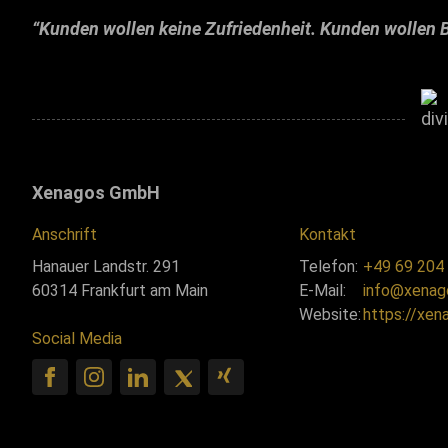
“Kunden wollen keine Zufriedenheit. Kunden wollen B
Xenagos GmbH
Anschrift
Kontakt
Hanauer Landstr. 291
Telefon:
+49 69 204
60314 Frankfurt am Main
E-Mail:
info@xenag
Website:
https://xen
Social Media