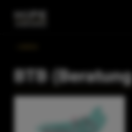
ZURÜCK
BTB (Beratung