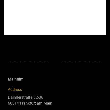
Mainfilm
Address
Daimlerstraße 32-36
60314 Frankfurt am Main